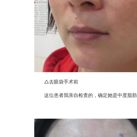
△去眼袋手术前
这位患者我亲自检查的，确定她是中度脂肪凸