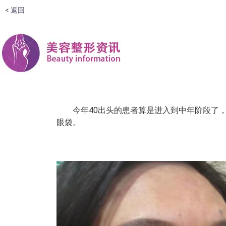
< 返回
今年40出头的患者算是进入到中年阶段了，只
眼袋。