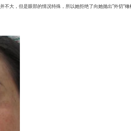
不大，但是眼部的情况特殊，所以她拒绝了向她抛出“外切”橄