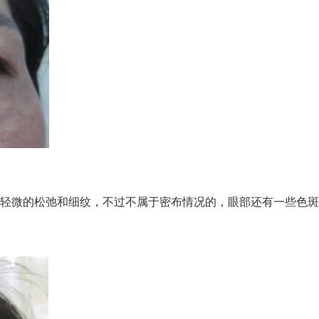
微的松弛和细纹，不过不属于密布情况的，眼部还有一些色斑