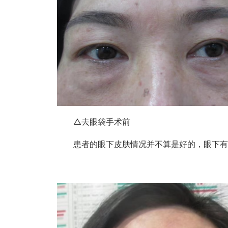
△去眼袋手术前
患者的眼下皮肤情况并不算是好的，眼下有轻